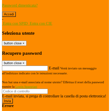
Password dimenticata?
-
Entra con SPID
Entra con CIE
Seleziona utente
button close
×
Recupero password
button close
×
E-mail
Verrà inviato un messaggio
all'indirizzo indicato con le istruzioni necessarie.
Non hai una e-mail associata al nome utente? Effettua il reset della password
tramite la
Login Spaggiari
E-mail inviata, si prega di controllare la casella di posta elettronica!
Errore