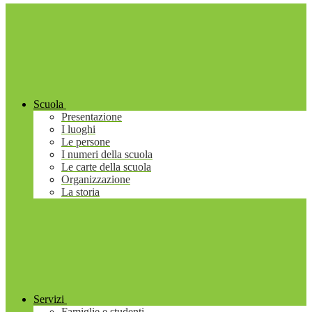
Scuola
Presentazione
I luoghi
Le persone
I numeri della scuola
Le carte della scuola
Organizzazione
La storia
Servizi
Famiglie e studenti