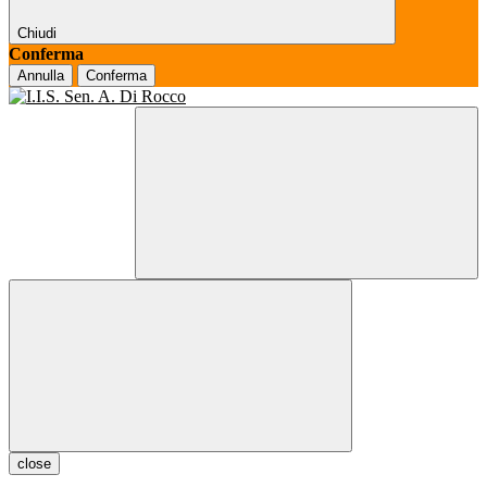
Chiudi
Conferma
Annulla
Conferma
close