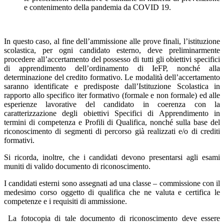
e contenimento della pandemia da COVID 19.
In questo caso, al fine dell’ammissione alle prove finali, l’istituzione
scolastica, per ogni candidato esterno, deve preliminarmente
procedere all’accertamento del possesso di tutti gli obiettivi specifici
di apprendimento dell’ordinamento di IeFP, nonché alla
determinazione del credito formativo. Le modalità dell’accertamento
saranno identificate e predisposte dall’Istituzione Scolastica in
rapporto allo specifico iter formativo (formale e non formale) ed alle
esperienze lavorative del candidato in coerenza con la
caratterizzazione degli obiettivi Specifici di Apprendimento in
termini di competenza e Profili di Qualifica, nonché sulla base del
riconoscimento di segmenti di percorso già realizzati e/o di crediti
formativi.
Si ricorda, inoltre, che i candidati devono presentarsi agli esami
muniti di valido documento di riconoscimento.
I candidati esterni sono assegnati ad una classe – commissione con il
medesimo corso oggetto di qualifica che ne valuta e certifica le
competenze e i requisiti di ammissione.
La fotocopia di tale documento di riconoscimento deve essere