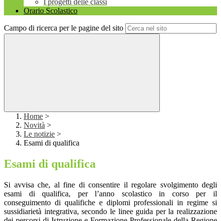
I progetti delle classi
Orario Scolastico
Campo di ricerca per le pagine del sito
Home
>
Novità
>
Le notizie
>
Esami di qualifica
Esami di qualifica
Si avvisa che, al fine di consentire il regolare svolgimento degli
esami di qualifica, per l’anno scolastico in corso per il
conseguimento di qualifiche e diplomi professionali in regime si
sussidiarietà integrativa, secondo le linee guida per la realizzazione
dei percorsi di Istruzione e Formazione Professionale della Regione