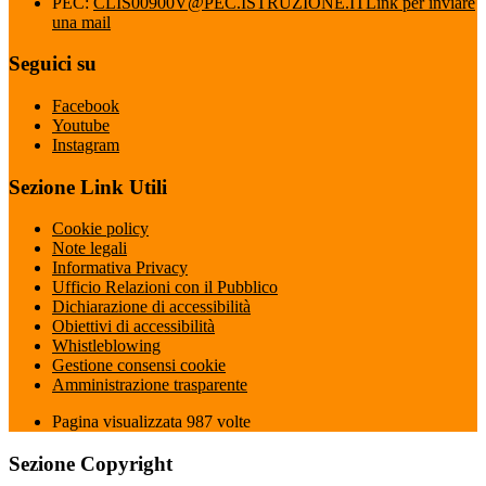
PEC:
CLIS00900V@PEC.ISTRUZIONE.IT
Link per inviare
una mail
Seguici su
Facebook
Youtube
Instagram
Sezione Link Utili
Cookie policy
Note legali
Informativa Privacy
Ufficio Relazioni con il Pubblico
Dichiarazione di accessibilità
Obiettivi di accessibilità
Whistleblowing
Gestione consensi cookie
Amministrazione trasparente
Pagina visualizzata
987
volte
Sezione Copyright