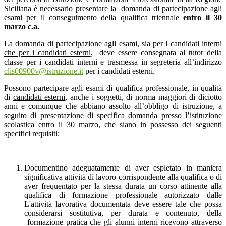
Siciliana è necessario presentare la domanda di partecipazione agli
esami per il conseguimento della qualifica triennale
entro il 30
marzo c.a.
La domanda di partecipazione agli esami,
sia per i candidati interni
che per i candidati esterni
, deve essere consegnata al tutor della
classe per i candidati interni e trasmessa in segreteria all’indirizzo
clis00900v@istruzione.it
per i candidati esterni.
Possono partecipare agli esami di qualifica professionale, in qualità
di
candidati esterni
, anche i soggetti, di norma maggiori di diciotto
anni e comunque che abbiano assolto all’obbligo di istruzione, a
seguito di presentazione di specifica domanda presso l’istituzione
scolastica entro il 30 marzo, che siano in possesso dei seguenti
specifici requisiti:
Documentino adeguatamente di aver espletato in maniera
significativa attività di lavoro corrispondente alla qualifica o di
aver frequentato per la stessa durata un corso attinente alla
qualifica di formazione professionale autorizzato dalle
L'attività lavorativa documentata deve essere tale che possa
considerarsi sostitutiva, per durata e contenuto, della
formazione pratica che gli alunni interni ricevono attraverso