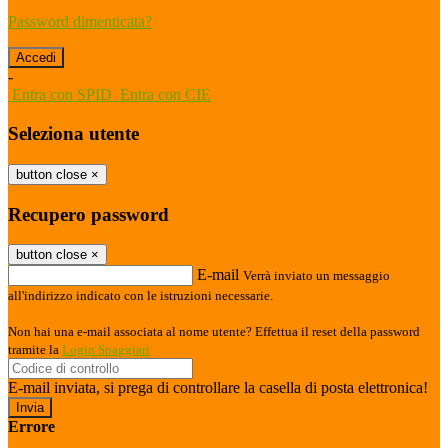
Password dimenticata?
-
Entra con SPID
Entra con CIE
Seleziona utente
button close
×
Recupero password
button close
×
E-mail
Verrà inviato un messaggio
all'indirizzo indicato con le istruzioni necessarie.
Non hai una e-mail associata al nome utente? Effettua il reset della password
tramite la
Login Spaggiari
E-mail inviata, si prega di controllare la casella di posta elettronica!
Errore