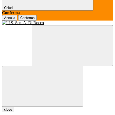
Chiudi
Conferma
Annulla
Conferma
close