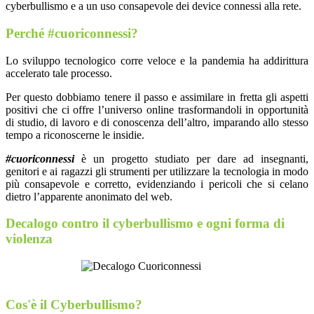
cyberbullismo e a un uso consapevole dei device connessi alla rete.
Perché
#cuoriconnessi?
Lo sviluppo tecnologico corre veloce e la pandemia ha addirittura
accelerato tale processo.
Per questo dobbiamo tenere il passo e assimilare in fretta gli aspetti
positivi che ci offre l’universo online trasformandoli in opportunità
di studio, di lavoro e di conoscenza dell’altro, imparando allo stesso
tempo a riconoscerne le insidie.
#cuoriconnessi
è un progetto studiato per dare ad insegnanti,
genitori e ai ragazzi gli strumenti per utilizzare la tecnologia in modo
più consapevole e corretto, evidenziando i pericoli che si celano
dietro l’apparente anonimato del web.
Decalogo contro il cyberbullismo e ogni forma di
violenza
Cos'è il Cyberbullismo?