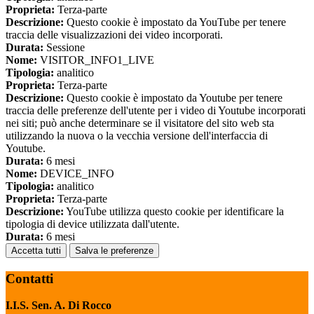
Proprieta:
Terza-parte
Descrizione:
Questo cookie è impostato da YouTube per tenere
traccia delle visualizzazioni dei video incorporati.
Durata:
Sessione
Nome:
VISITOR_INFO1_LIVE
Tipologia:
analitico
Proprieta:
Terza-parte
Descrizione:
Questo cookie è impostato da Youtube per tenere
traccia delle preferenze dell'utente per i video di Youtube incorporati
nei siti; può anche determinare se il visitatore del sito web sta
utilizzando la nuova o la vecchia versione dell'interfaccia di
Youtube.
Durata:
6 mesi
Nome:
DEVICE_INFO
Tipologia:
analitico
Proprieta:
Terza-parte
Descrizione:
YouTube utilizza questo cookie per identificare la
tipologia di device utilizzata dall'utente.
Durata:
6 mesi
Accetta tutti
Salva le preferenze
Contatti
I.I.S. Sen. A. Di Rocco