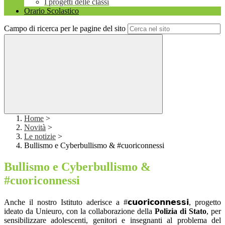
I progetti delle classi
Orario Scolastico
Campo di ricerca per le pagine del sito
Home
>
Novità
>
Le notizie
>
Bullismo e Cyberbullismo & #cuoriconnessi
Bullismo e Cyberbullismo &
#cuoriconnessi
Anche il nostro Istituto aderisce a #𝗰𝘂𝗼𝗿𝗶𝗰𝗼𝗻𝗻𝗲𝘀𝘀𝗶, progetto
ideato da Unieuro, con la collaborazione della
Polizia di Stato
, per
sensibilizzare adolescenti, genitori e insegnanti al problema del