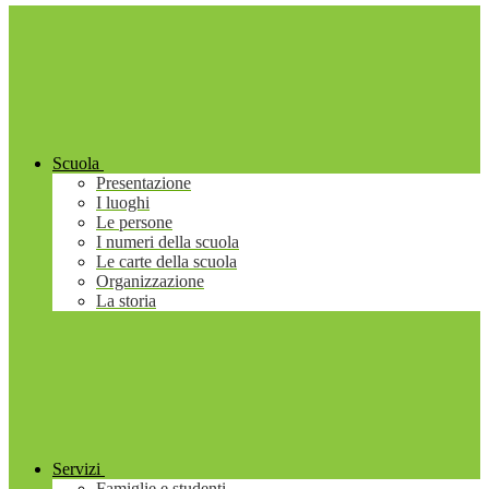
Scuola
Presentazione
I luoghi
Le persone
I numeri della scuola
Le carte della scuola
Organizzazione
La storia
Servizi
Famiglie e studenti