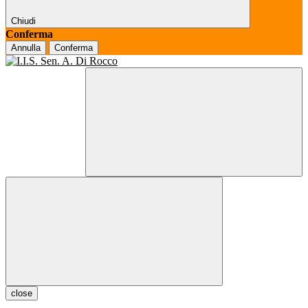
Chiudi
Conferma
Annulla
Conferma
close