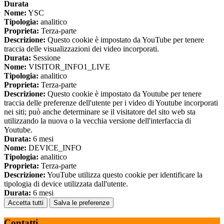
Durata
Nome:
YSC
Tipologia:
analitico
Proprieta:
Terza-parte
Descrizione:
Questo cookie è impostato da YouTube per tenere
traccia delle visualizzazioni dei video incorporati.
Durata:
Sessione
Nome:
VISITOR_INFO1_LIVE
Tipologia:
analitico
Proprieta:
Terza-parte
Descrizione:
Questo cookie è impostato da Youtube per tenere
traccia delle preferenze dell'utente per i video di Youtube incorporati
nei siti; può anche determinare se il visitatore del sito web sta
utilizzando la nuova o la vecchia versione dell'interfaccia di
Youtube.
Durata:
6 mesi
Nome:
DEVICE_INFO
Tipologia:
analitico
Proprieta:
Terza-parte
Descrizione:
YouTube utilizza questo cookie per identificare la
tipologia di device utilizzata dall'utente.
Durata:
6 mesi
Accetta tutti
Salva le preferenze
Contatti