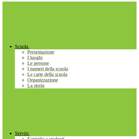
Scuola
Presentazione
I luoghi
Le persone
I numeri della scuola
Le carte della scuola
Organizzazione
La storia
Servizi
Famiglie e studenti