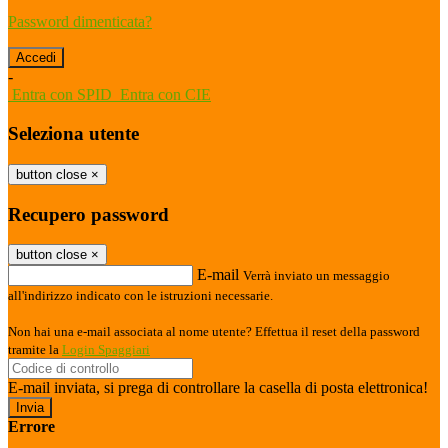
Password dimenticata?
-
Entra con SPID
Entra con CIE
Seleziona utente
button close
×
Recupero password
button close
×
E-mail
Verrà inviato un messaggio
all'indirizzo indicato con le istruzioni necessarie.
Non hai una e-mail associata al nome utente? Effettua il reset della password
tramite la
Login Spaggiari
E-mail inviata, si prega di controllare la casella di posta elettronica!
Errore