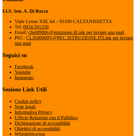
I.I.S. Sen. A. Di Rocco
Viale Leone XIII, 64 – 93100 CALTANISSETTA
Tel:
0934.591250
Email:
clis00900v@istruzione.it
Link per inviare una mail
PEC:
CLIS00900V@PEC.ISTRUZIONE.IT
Link per inviare
una mail
Seguici su
Facebook
Youtube
Instagram
Sezione Link Utili
Cookie policy
Note legali
Informativa Privacy
Ufficio Relazioni con il Pubblico
Dichiarazione di accessibilità
Obiettivi di accessibilità
Whistleblowing