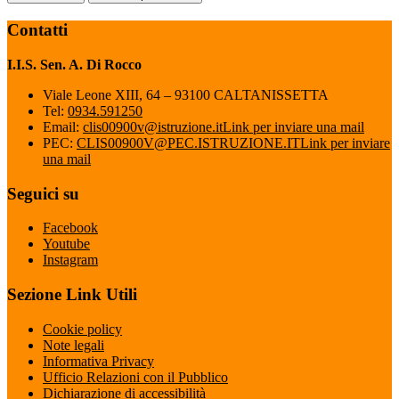
Contatti
I.I.S. Sen. A. Di Rocco
Viale Leone XIII, 64 – 93100 CALTANISSETTA
Tel:
0934.591250
Email:
clis00900v@istruzione.it
Link per inviare una mail
PEC:
CLIS00900V@PEC.ISTRUZIONE.IT
Link per inviare
una mail
Seguici su
Facebook
Youtube
Instagram
Sezione Link Utili
Cookie policy
Note legali
Informativa Privacy
Ufficio Relazioni con il Pubblico
Dichiarazione di accessibilità