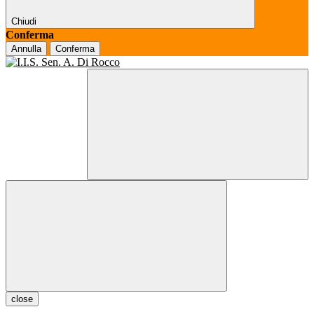
Chiudi
Conferma
Annulla
Conferma
close