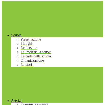
Scuola
Presentazione
I luoghi
Le persone
I numeri della scuola
Le carte della scuola
Organizzazione
La storia
Servizi
Famiglie e studenti