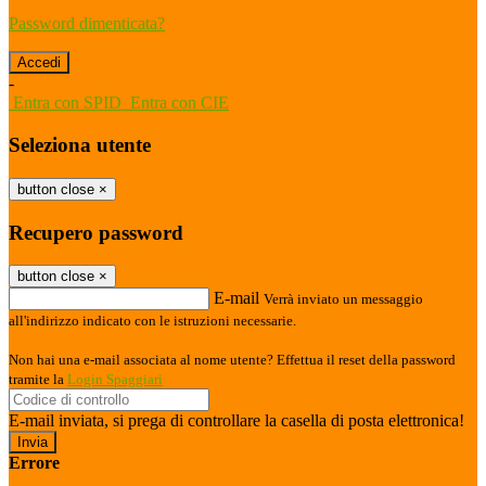
Password dimenticata?
-
Entra con SPID
Entra con CIE
Seleziona utente
button close
×
Recupero password
button close
×
E-mail
Verrà inviato un messaggio
all'indirizzo indicato con le istruzioni necessarie.
Non hai una e-mail associata al nome utente? Effettua il reset della password
tramite la
Login Spaggiari
E-mail inviata, si prega di controllare la casella di posta elettronica!
Errore