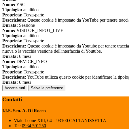
Nome:
YSC
Tipologia:
analitico
Proprieta:
Terza-parte
Descrizione:
Questo cookie è impostato da YouTube per tenere traccia 
Durata:
Sessione
Nome:
VISITOR_INFO1_LIVE
Tipologia:
analitico
Proprieta:
Terza-parte
Descrizione:
Questo cookie è impostato da Youtube per tenere traccia de
nuova o la vecchia versione dell'interfaccia di Youtube.
Durata:
6 mesi
Nome:
DEVICE_INFO
Tipologia:
analitico
Proprieta:
Terza-parte
Descrizione:
YouTube utilizza questo cookie per identificare la tipologi
Durata:
6 mesi
Accetta tutti
Salva le preferenze
Contatti
I.I.S. Sen. A. Di Rocco
Viale Leone XIII, 64 – 93100 CALTANISSETTA
Tel:
0934.591250