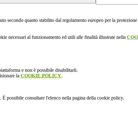
stituto secondo quanto stabilito dal regolamento europeo per la protezio
kie necessari al funzionamento ed utili alle finalità illustrate nella
COO
attaforma e non è possibile disabilitarli.
isionare la
COOKIE POLICY
.
 È possibile consultare l'elenco nella pagina della cookie policy.