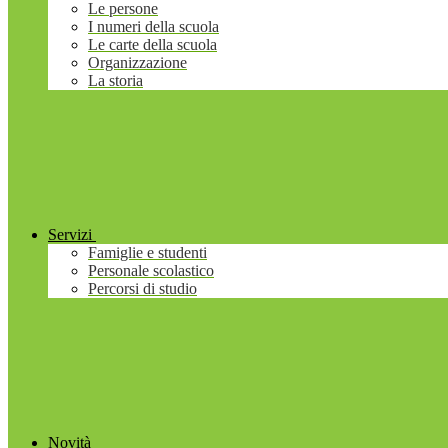
Le persone
I numeri della scuola
Le carte della scuola
Organizzazione
La storia
Servizi
Famiglie e studenti
Personale scolastico
Percorsi di studio
Novità