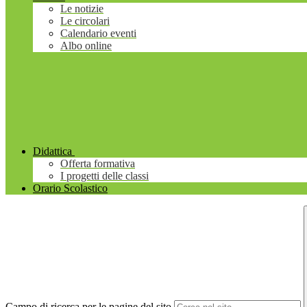
Le notizie
Le circolari
Calendario eventi
Albo online
Didattica
Offerta formativa
I progetti delle classi
Orario Scolastico
Campo di ricerca per le pagine del sito