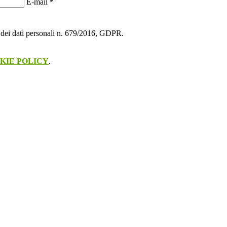
E-mail
*
ne dei dati personali n. 679/2016, GDPR.
KIE POLICY
.