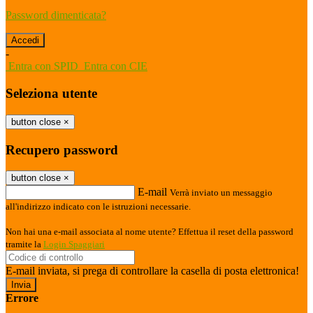
Password dimenticata?
-
Entra con SPID
Entra con CIE
Seleziona utente
button close
×
Recupero password
button close
×
E-mail
Verrà inviato un messaggio
all'indirizzo indicato con le istruzioni necessarie.
Non hai una e-mail associata al nome utente? Effettua il reset della password
tramite la
Login Spaggiari
E-mail inviata, si prega di controllare la casella di posta elettronica!
Errore