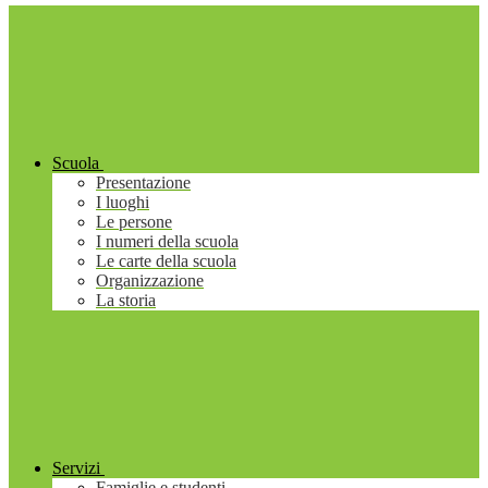
Scuola
Presentazione
I luoghi
Le persone
I numeri della scuola
Le carte della scuola
Organizzazione
La storia
Servizi
Famiglie e studenti