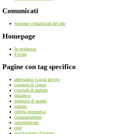
Comunicati
Sezione comunicati del sito
Homepage
In evidenza
Eventi
Pagine con tag specifico
alternanza scuola lavoro
consigli di classe
consigli di istituto
didattica
indirizzi di studio
istituto
offerta formativa
organigramma
orientamento
ptof
regolamento d'istituto