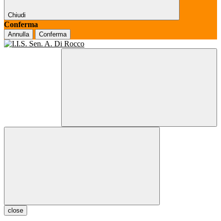
Chiudi
Conferma
Annulla
Conferma
close